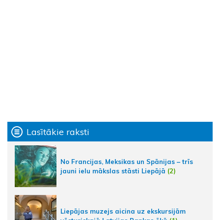
Lasītākie raksti
No Francijas, Meksikas un Spānijas – trīs
jauni ielu mākslas stāsti Liepājā
(2)
Liepājas muzejs aicina uz ekskursijām