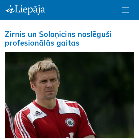
Zirnis un Soloņicins noslēguši
profesionālās gaitas