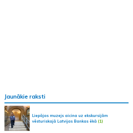
Jaunākie raksti
Liepājas muzejs aicina uz ekskursijām
vēsturiskajā Latvijas Bankas ēkā
(1)