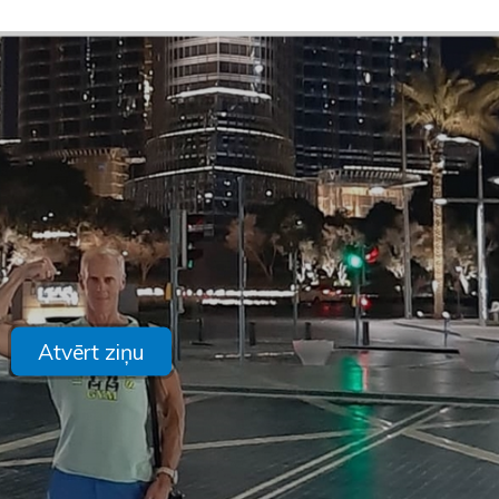
Atvērt ziņu