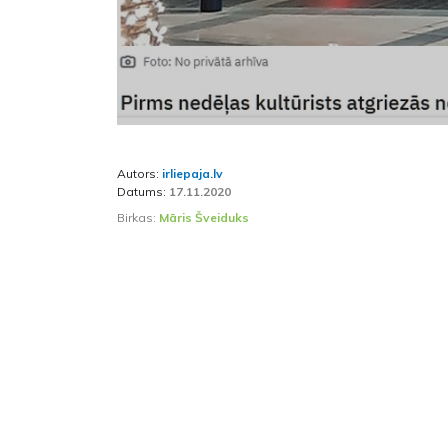
Autors:
irliepaja.lv
Datums:
17.11.2020
Birkas:
Māris Šveiduks