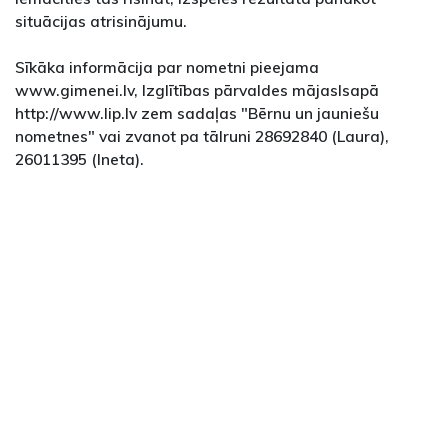
situācijas atrisinājumu.
Sīkāka informācija par nometni pieejama
www.gimenei.lv, Izglītības pārvaldes mājaslsapā
http://www.lip.lv zem sadaļas "Bērnu un jauniešu
nometnes" vai zvanot pa tālruni 28692840 (Laura),
26011395 (Ineta).