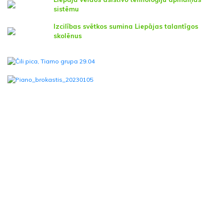
sistēmu
Izcilības svētkos sumina Liepājas talantīgos
skolēnus