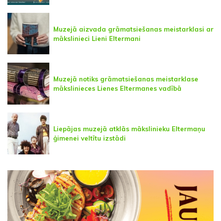
Muzejā aizvada grāmatsiešanas meistarklasi ar
mākslinieci Lieni Eltermani
Muzejā notiks grāmatsiešanas meistarklase
mākslinieces Lienes Eltermanes vadībā
Liepājas muzejā atklās mākslinieku Eltermaņu
ģimenei veltītu izstādi