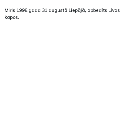
Miris 1998.gada 31.augustā Liepājā, apbedīts Līvas
kapos.