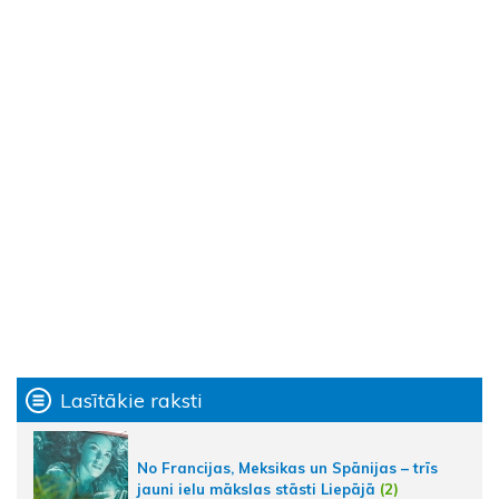
Lasītākie raksti
No Francijas, Meksikas un Spānijas – trīs
jauni ielu mākslas stāsti Liepājā
(2)