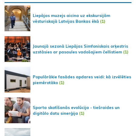
Liepājas muzejs aicina uz ekskursijām
vēsturiskajā Latvijas Bankas ēkā
(1)
Jaunajā sezonā Liepājas Simfoniskais orķestris
uzstāsies ar pasaules vadošajiem čellistiem
(1)
Populārākie fasādes apdares veidi: kā izvēlēties
piemērotāko
(1)
Sporta skatīšanās evolūcija - tiešraides un
digitālo datu sinerģija
(1)