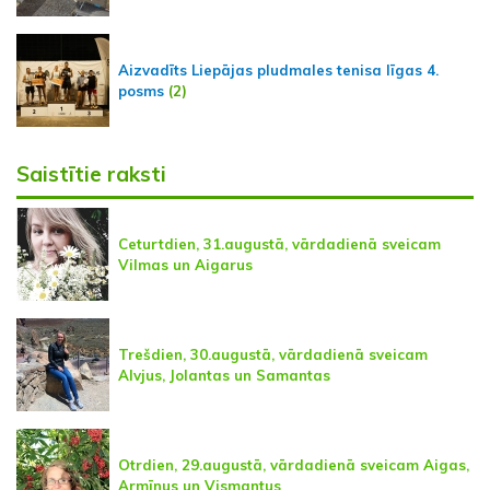
Aizvadīts Liepājas pludmales tenisa līgas 4.
posms
(2)
Saistītie raksti
Ceturtdien, 31.augustā, vārdadienā sveicam
Vilmas un Aigarus
Trešdien, 30.augustā, vārdadienā sveicam
Alvjus, Jolantas un Samantas
Otrdien, 29.augustā, vārdadienā sveicam Aigas,
Armīnus un Vismantus