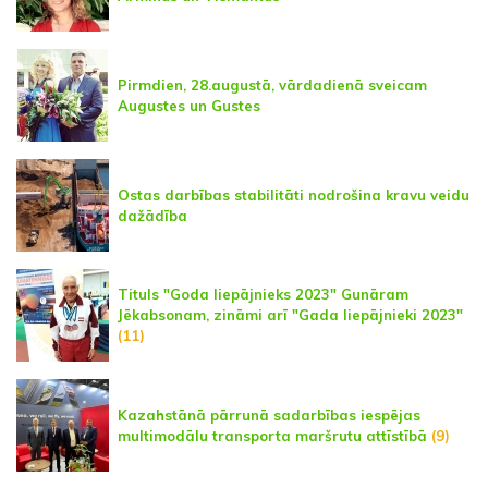
Pirmdien, 28.augustā, vārdadienā sveicam
Augustes un Gustes
Ostas darbības stabilitāti nodrošina kravu veidu
dažādība
Tituls "Goda liepājnieks 2023" Gunāram
Jēkabsonam, zināmi arī "Gada liepājnieki 2023"
(11)
Kazahstānā pārrunā sadarbības iespējas
multimodālu transporta maršrutu attīstībā
(9)