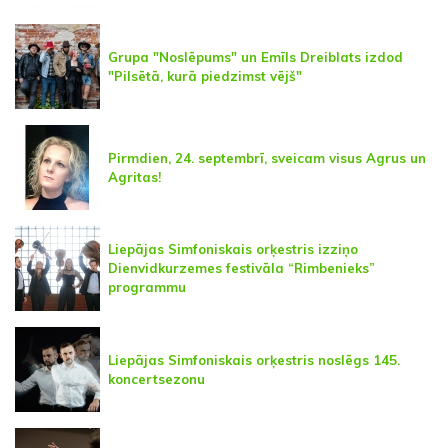
Grupa "Noslēpums" un Emīls Dreiblats izdod
"Pilsētā, kurā piedzimst vējš"
Pirmdien, 24. septembrī, sveicam visus Agrus un
Agritas!
Liepājas Simfoniskais orķestris izziņo
Dienvidkurzemes festivāla “Rimbenieks”
programmu
Liepājas Simfoniskais orķestris noslēgs 145.
koncertsezonu