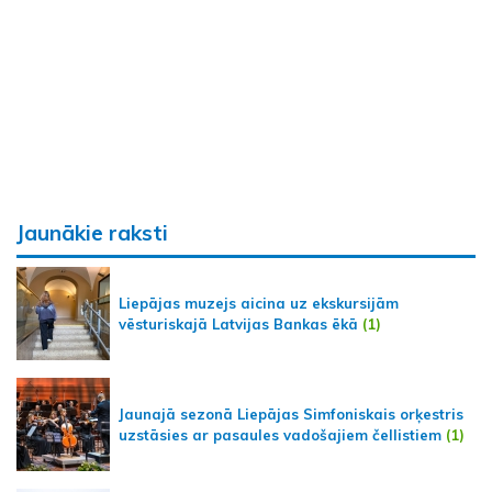
Jaunākie raksti
Liepājas muzejs aicina uz ekskursijām
vēsturiskajā Latvijas Bankas ēkā
(1)
Jaunajā sezonā Liepājas Simfoniskais orķestris
uzstāsies ar pasaules vadošajiem čellistiem
(1)