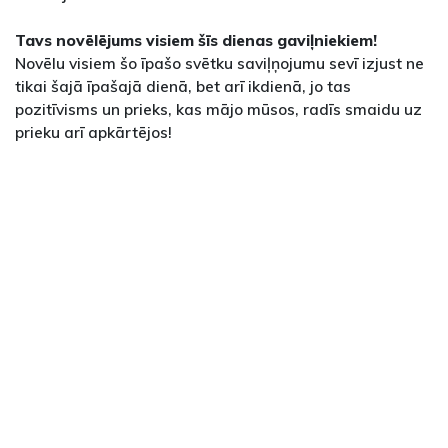
Tavs novēlējums visiem šīs dienas gaviļniekiem!
Novēlu visiem šo īpašo svētku saviļņojumu sevī izjust ne
tikai šajā īpašajā dienā, bet arī ikdienā, jo tas
pozitīvisms un prieks, kas mājo mūsos, radīs smaidu uz
prieku arī apkārtējos!