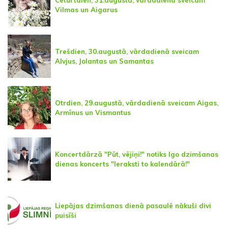
Vilmas un Aigarus
Trešdien, 30.augustā, vārdadienā sveicam
Alvjus, Jolantas un Samantas
Otrdien, 29.augustā, vārdadienā sveicam Aigas,
Armīnus un Vismantus
Koncertdārzā "Pūt, vējiņi!" notiks Igo dzimšanas
dienas koncerts "Ieraksti to kalendārā!"
Liepājas dzimšanas dienā pasaulē nākuši divi
puisīši