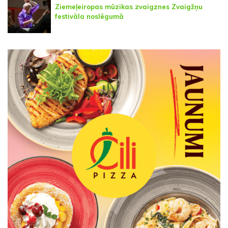
Ziemeļeiropas mūzikas zvaigznes Zvaigžņu
festivāla noslēgumā