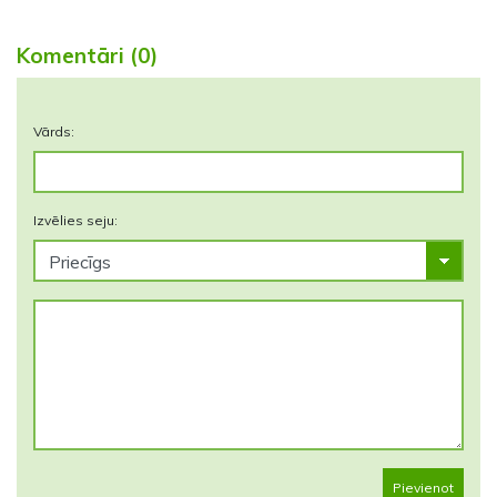
Komentāri (0)
Vārds:
Izvēlies seju:
Pievienot