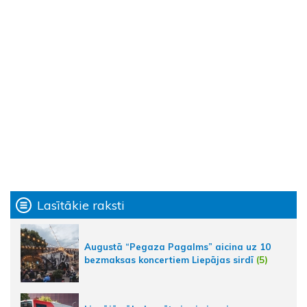
Lasītākie raksti
Augustā “Pegaza Pagalms” aicina uz 10
bezmaksas koncertiem Liepājas sirdī
(5)