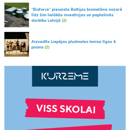
“Bioforce” piesaista Baltijas biometāna nozarē
līdz šim lielākās investīcijas un paplašinās
darbību Latvijā
(2)
Aizvadīts Liepājas pludmales tenisa līgas 4.
posms
(2)