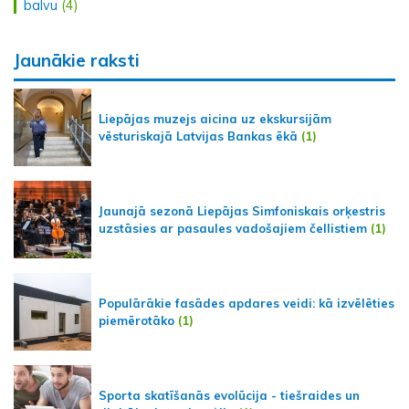
balvu
(4)
Jaunākie raksti
Liepājas muzejs aicina uz ekskursijām
vēsturiskajā Latvijas Bankas ēkā
(1)
Jaunajā sezonā Liepājas Simfoniskais orķestris
uzstāsies ar pasaules vadošajiem čellistiem
(1)
Populārākie fasādes apdares veidi: kā izvēlēties
piemērotāko
(1)
Sporta skatīšanās evolūcija - tiešraides un