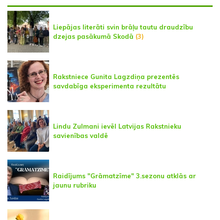
Liepājas literāti svin brāļu tautu draudzību
dzejas pasākumā Skodā
(3)
Rakstniece Gunita Lagzdiņa prezentēs
savdabīga eksperimenta rezultātu
Lindu Zulmani ievēl Latvijas Rakstnieku
savienības valdē
Raidījums "Grāmatzīme" 3.sezonu atklās ar
jaunu rubriku