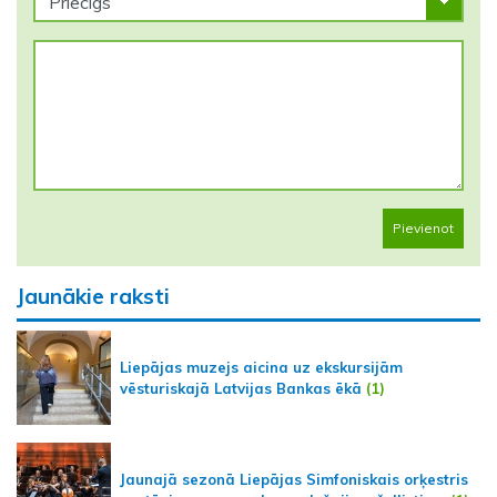
Pievienot
Jaunākie raksti
Liepājas muzejs aicina uz ekskursijām
vēsturiskajā Latvijas Bankas ēkā
(1)
Jaunajā sezonā Liepājas Simfoniskais orķestris