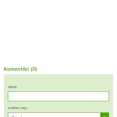
Komentāri (0)
Vārds:
Izvēlies seju: