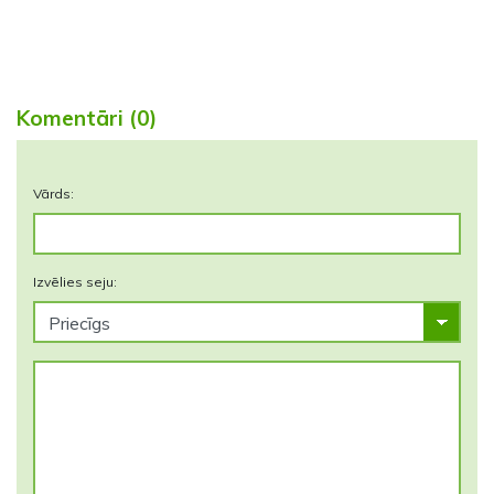
Komentāri (0)
Vārds:
Izvēlies seju: