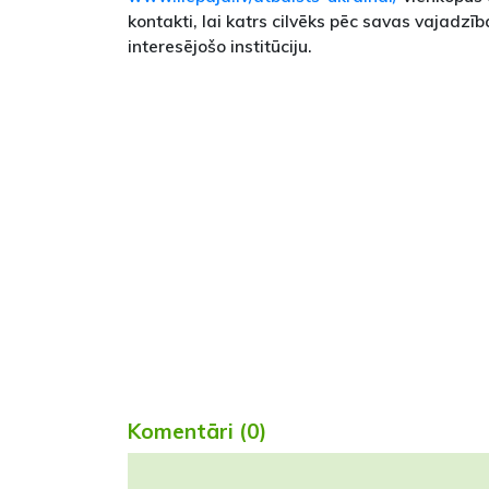
kontakti, lai katrs cilvēks pēc savas vajadzī
interesējošo institūciju.
Komentāri (0)