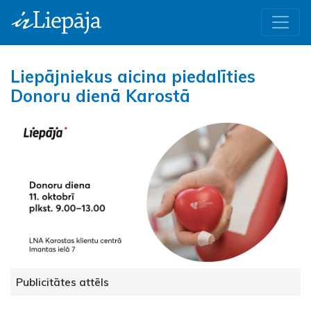
Liepājniekus aicina piedalīties
Donoru dienā Karostā
Publicitātes attēls