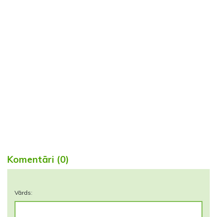
Komentāri (0)
Vārds: