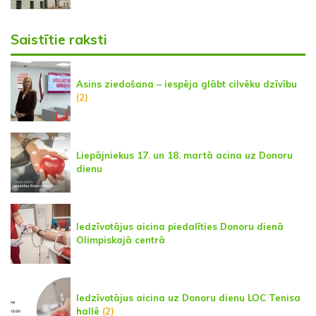
Saistītie raksti
Asins ziedošana – iespēja glābt cilvēku dzīvību
(2)
Liepājniekus 17. un 18. martā acina uz Donoru
dienu
Iedzīvotājus aicina piedalīties Donoru dienā
Olimpiskajā centrā
Iedzīvotājus aicina uz Donoru dienu LOC Tenisa
hallē
(2)