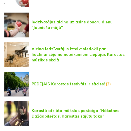
Iedzīvotājus aicina uz asins donoru dienu
"Jauniešu mājā"
Aicina iedzīvotājus izteikt viedokli par
līdzfinansējuma noteikumiem Liepājas Karostas
mūzikas skolā
PĒDĒJAIS Karostas festivāls ir sācies!
(2)
Karostā atklāta mākslas pastaiga “Nākotnes
Dažādpilsētas. Karostas sajūtu taka”