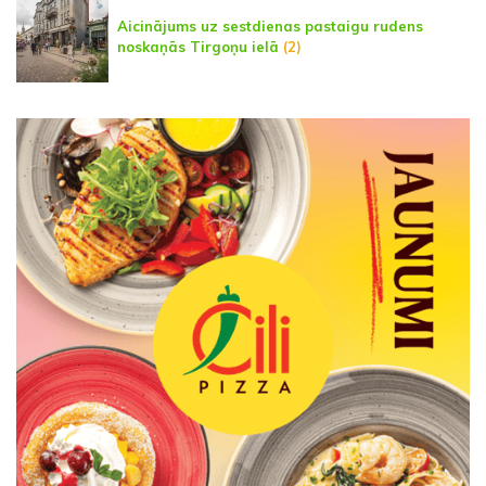
Aicinājums uz sestdienas pastaigu rudens
noskaņās Tirgoņu ielā
(2)