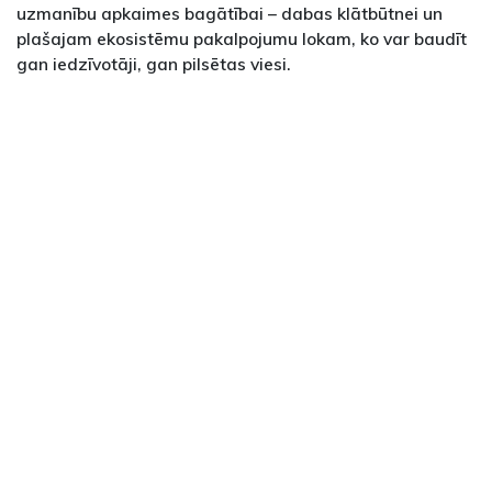
uzmanību apkaimes bagātībai – dabas klātbūtnei un
plašajam ekosistēmu pakalpojumu lokam, ko var baudīt
gan iedzīvotāji, gan pilsētas viesi.