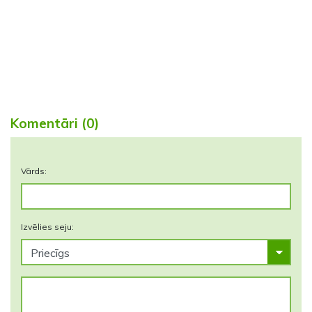
Komentāri (0)
Vārds:
Izvēlies seju: