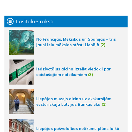
Lasītākie raksti
No Francijas, Meksikas un Spānijas – trīs
jauni ielu mākslas stāsti Liepājā
(2)
Iedzīvotājus aicina izteikt viedokli par
saistošajiem noteikumiem
(3)
Liepājas muzejs aicina uz ekskursijām
vēsturiskajā Latvijas Bankas ēkā
(1)
Liepājas pašvaldības notikumu plāns laikā