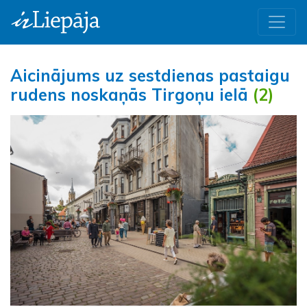
Aicinājums uz sestdienas pastaigu
rudens noskaņās Tirgoņu ielā
(2)