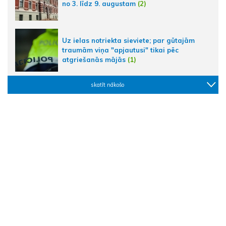
no 3. līdz 9. augustam
(2)
Uz ielas notriekta sieviete; par gūtajām
traumām viņa "apjautusi" tikai pēc
atgriešanās mājās
(1)
skatīt nākošo