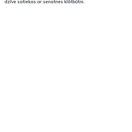
dzīve satiekas ar senatnes klātbūtni.