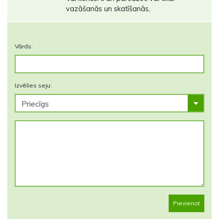
vazāšanās un skatīšanās,
Vārds:
Izvēlies seju:
Pievienot