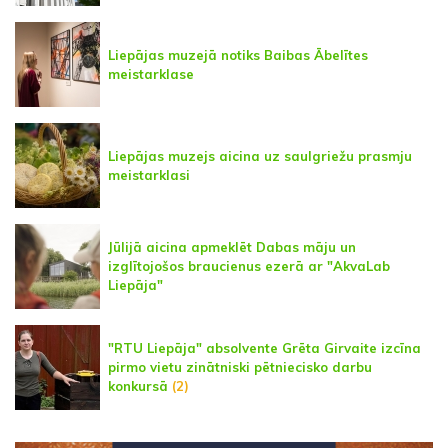
Liepājas muzejā notiks Baibas Ābelītes
meistarklase
Liepājas muzejs aicina uz saulgriežu prasmju
meistarklasi
Jūlijā aicina apmeklēt Dabas māju un
izglītojošos braucienus ezerā ar "AkvaLab
Liepāja"
"RTU Liepāja" absolvente Grēta Girvaite izcīna
pirmo vietu zinātniski pētniecisko darbu
konkursā
(2)