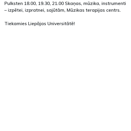
Pulksten 18.00, 19.30, 21.00 Skaņas, mūzika, instrumenti
– izpētei, izpratnei, sajūtām, Mūzikas terapijas centrs.
Tiekamies Liepājas Universitātē!