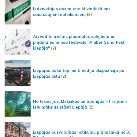
Iedzīvotājus aicina izteikt viedokli par
saistošajiem noteikumiem
(2)
Aizvadīts trešais pludmales volejbola un
pludmales tenisa festivāls "Amber Sand Fest
Liepāja"
(2)
Liepājas bākā top multimediju ekspozīcija par
Liepājas ostu
(2)
No Francijas, Meksikas un Spānijas – trīs jauni
ielu mākslas stāsti Liepājā
(2)
Liepājas pašvaldības notikumu plāns laikā no 3.