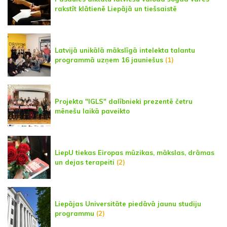
rakstīt klātienē Liepājā un tiešsaistē
Latvijā unikālā mākslīgā intelekta talantu
programmā uzņem 16 jauniešus
(1)
Projekta "IGLS" dalībnieki prezentē četru
mēnešu laikā paveikto
LiepU tiekas Eiropas mūzikas, mākslas, drāmas
un dejas terapeiti
(2)
Liepājas Universitāte piedāvā jaunu studiju
programmu
(2)