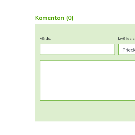
Komentāri (0)
Vārds:
Izvēlies s