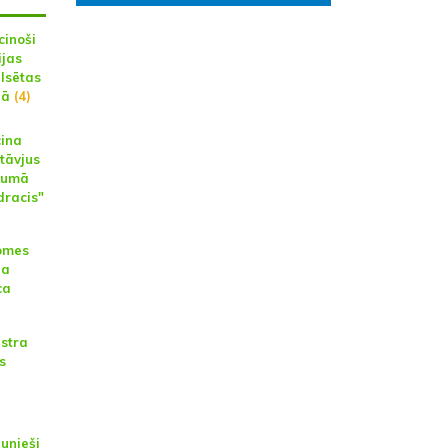
cinoši
ijas
ilsētas
dā
(4)
cina
tāvjus
ākumā
dracis"
omes
na
ca
estra
s
unieši