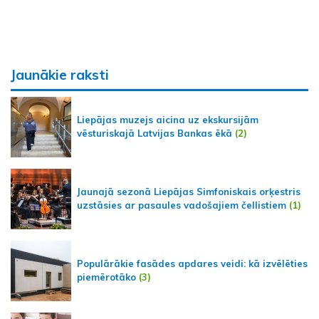
Jaunākie raksti
Liepājas muzejs aicina uz ekskursijām
vēsturiskajā Latvijas Bankas ēkā
(2)
Jaunajā sezonā Liepājas Simfoniskais orķestris
uzstāsies ar pasaules vadošajiem čellistiem
(1)
Populārākie fasādes apdares veidi: kā izvēlēties
piemērotāko
(3)