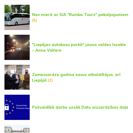
Nav mierā ar SIA "Rumba Tours" pakalpojumiem
(5)
"Liepājas autobusu parkā" jauna valdes locekle
– Anna Valtere
Zemessardze godina savus atbalstītājus, arī
Liepājā
(2)
Pašvaldībā darbu uzsāk Datu aizsardzības daļa