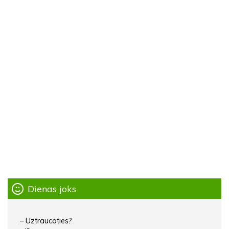
Dienas joks
– Uztraucaties?