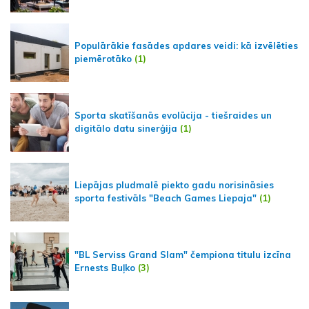
Populārākie fasādes apdares veidi: kā izvēlēties
piemērotāko
(1)
Sporta skatīšanās evolūcija - tiešraides un
digitālo datu sinerģija
(1)
Liepājas pludmalē piekto gadu norisināsies
sporta festivāls "Beach Games Liepaja"
(1)
"BL Serviss Grand Slam" čempiona titulu izcīna
Ernests Buļko
(3)