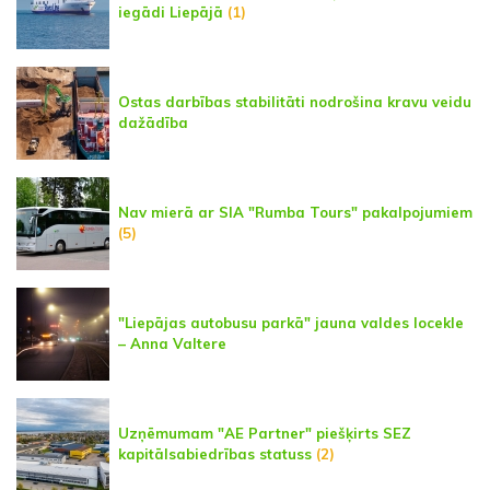
iegādi Liepājā
(1)
Ostas darbības stabilitāti nodrošina kravu veidu
dažādība
Nav mierā ar SIA "Rumba Tours" pakalpojumiem
(5)
"Liepājas autobusu parkā" jauna valdes locekle
– Anna Valtere
Uzņēmumam "AE Partner" piešķirts SEZ
kapitālsabiedrības statuss
(2)