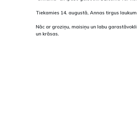
Tiekamies 14. augustā, Annas tirgus laukumā
Nāc ar groziņu, maisiņu un labu garastāvokli
un krāsas.