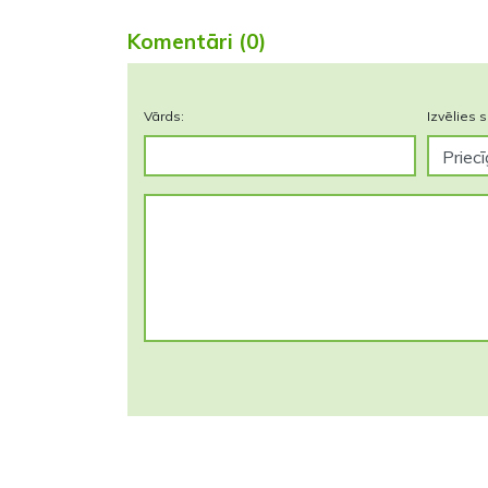
Komentāri (0)
Vārds:
Izvēlies s