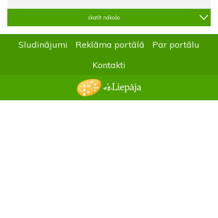
skatīt nākošo
Sludinājumi
Reklāma portālā
Par portālu
Kontakti