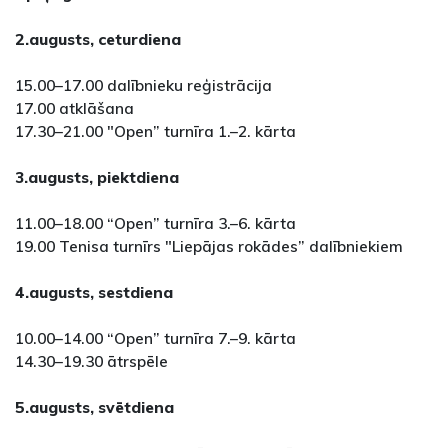
2.augusts, ceturdiena
15.00–17.00 dalībnieku reģistrācija
17.00 atklāšana
17.30–21.00 "Open” turnīra 1.–2. kārta
3.augusts, piektdiena
11.00–18.00 “Open” turnīra 3.–6. kārta
19.00 Tenisa turnīrs "Liepājas rokādes” dalībniekiem
4.augusts, sestdiena
10.00–14.00 “Open” turnīra 7.–9. kārta
14.30–19.30 ātrspēle
5.augusts, svētdiena