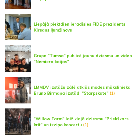
Liepājā piektdien ieradīsies FIDE prezidents
Kirsans Iļumžinovs
Grupa "Tumsa" publicē jaunu dziesmu un video
"Nemiera kaijas"
LMMDV izstāžu zālē atklās modes mākslinieka
Bruno Birmaņa izstādi "Starpskate"
(1)
"Willow Farm" laiž klajā dziesmu "Priekškars
krīt" un izziņo koncertu
(1)