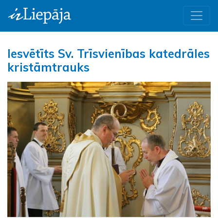
Iesvētīts Sv. Trīsvienības katedrāles
kristāmtrauks