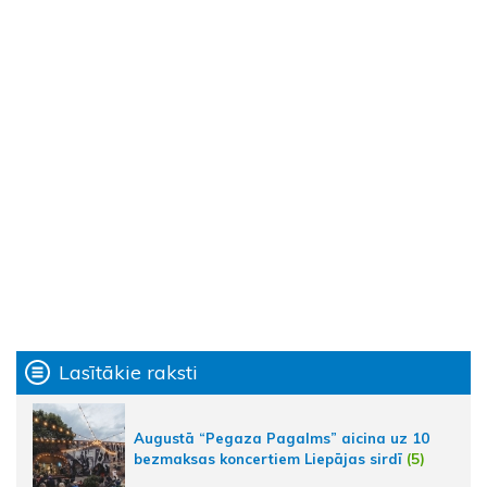
Lasītākie raksti
Augustā “Pegaza Pagalms” aicina uz 10
bezmaksas koncertiem Liepājas sirdī
(5)