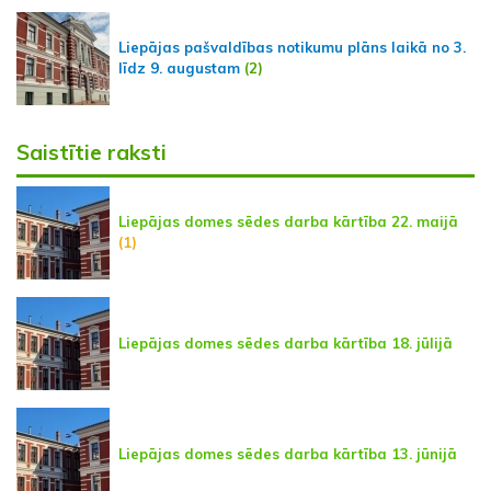
Liepājas pašvaldības notikumu plāns laikā no 3.
līdz 9. augustam
(2)
Saistītie raksti
Liepājas domes sēdes darba kārtība 22. maijā
(1)
Liepājas domes sēdes darba kārtība 18. jūlijā
Liepājas domes sēdes darba kārtība 13. jūnijā