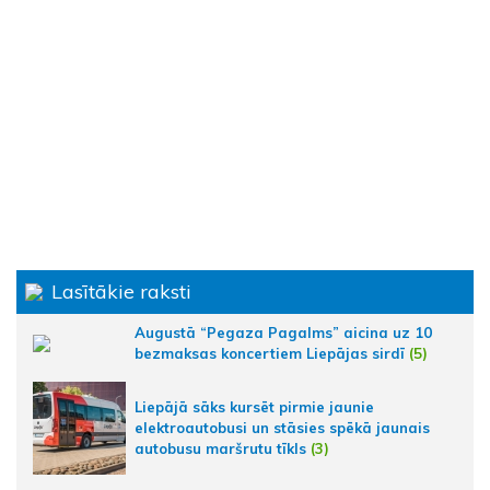
Lasītākie raksti
Augustā “Pegaza Pagalms” aicina uz 10
bezmaksas koncertiem Liepājas sirdī
(5)
Liepājā sāks kursēt pirmie jaunie
elektroautobusi un stāsies spēkā jaunais
autobusu maršrutu tīkls
(3)