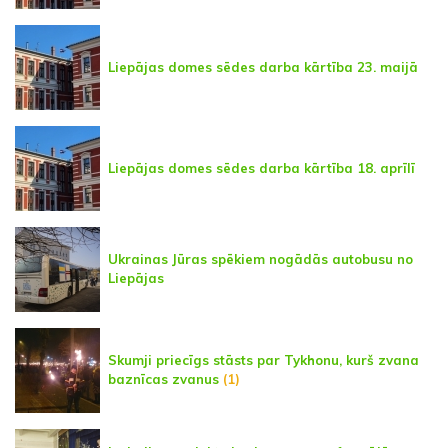
Liepājas domes sēdes darba kārtība 23. maijā
Liepājas domes sēdes darba kārtība 18. aprīlī
Ukrainas Jūras spēkiem nogādās autobusu no
Liepājas
Skumji priecīgs stāsts par Tykhonu, kurš zvana
baznīcas zvanus
(1)