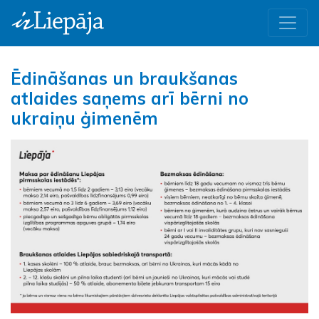
Ēdināšanas un braukšanas
atlaides saņems arī bērni no
ukraiņu ģimenēm