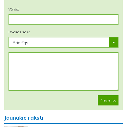
Vārds:
Izvēlies seju:
Pievienot
Jaunākie raksti