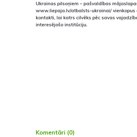
Ukrainas pilsoņiem – pašvaldības mājaslapa
www.liepaja.lv/atbalsts-ukrainai/ vienkopus
kontakti, lai katrs cilvēks pēc savas vajadzī
interesējošo institūciju.
Komentāri (0)