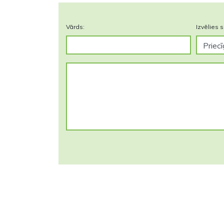
Vārds:
Izvēlies s