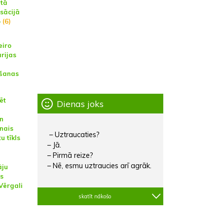
tā
sācijā
o
(6)
eiro
rijas
īšanas
ēt
Dienas joks
un
nais
– Uztraucaties?
u tīkls
– Jā.
– Pirmā reize?
– Nē, esmu uztraucies arī agrāk.
āju
as
Vērgali
skatīt nākošo