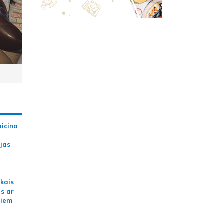
aicina
ijas
skais
es ar
jiem