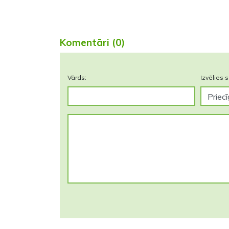
Komentāri (0)
Vārds:
Izvēlies s