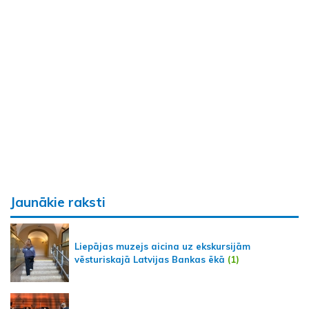
Jaunākie raksti
Liepājas muzejs aicina uz ekskursijām
vēsturiskajā Latvijas Bankas ēkā
(1)