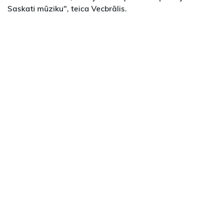
Saskati mūziku", teica Vecbrālis.