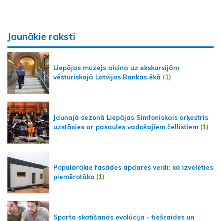
Jaunākie raksti
Liepājas muzejs aicina uz ekskursijām
vēsturiskajā Latvijas Bankas ēkā
(1)
Jaunajā sezonā Liepājas Simfoniskais orķestris
uzstāsies ar pasaules vadošajiem čellistiem
(1)
Populārākie fasādes apdares veidi: kā izvēlēties
piemērotāko
(1)
Sporta skatīšanās evolūcija - tiešraides un