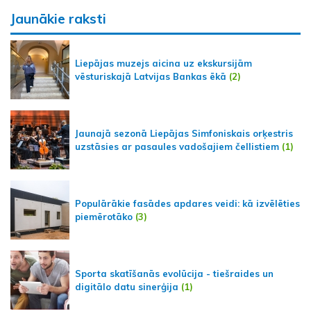
Jaunākie raksti
Liepājas muzejs aicina uz ekskursijām
vēsturiskajā Latvijas Bankas ēkā
(2)
Jaunajā sezonā Liepājas Simfoniskais orķestris
uzstāsies ar pasaules vadošajiem čellistiem
(1)
Populārākie fasādes apdares veidi: kā izvēlēties
piemērotāko
(3)
Sporta skatīšanās evolūcija - tiešraides un
digitālo datu sinerģija
(1)