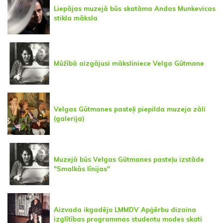
Liepājas muzejā būs skatāma Andas Munkevicas
stikla māksla
Mūžībā aizgājusi māksliniece Velga Gūtmane
Velgas Gūtmanes pasteļi piepilda muzeja zāli
(galerija)
Muzejā būs Velgas Gūtmanes pasteļu izstāde
"Smalkās līnijas"
Aizvada ikgadējo LMMDV Apģērbu dizaina
izglītības programmas studentu modes skati