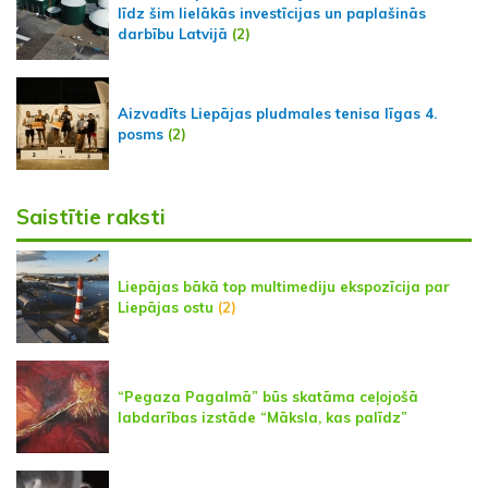
līdz šim lielākās investīcijas un paplašinās
darbību Latvijā
(2)
Aizvadīts Liepājas pludmales tenisa līgas 4.
posms
(2)
Saistītie raksti
Liepājas bākā top multimediju ekspozīcija par
Liepājas ostu
(2)
“Pegaza Pagalmā” būs skatāma ceļojošā
labdarības izstāde “Māksla, kas palīdz”