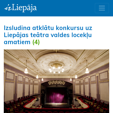
Izsludina atklātu konkursu uz
Liepājas teātra valdes locekļu
amatiem
(4)