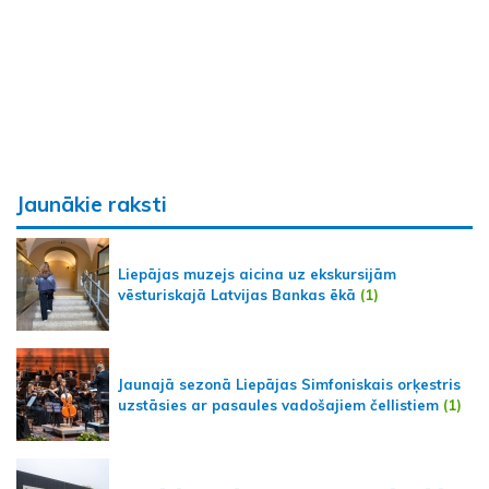
Jaunākie raksti
Liepājas muzejs aicina uz ekskursijām
vēsturiskajā Latvijas Bankas ēkā
(1)
Jaunajā sezonā Liepājas Simfoniskais orķestris
uzstāsies ar pasaules vadošajiem čellistiem
(1)