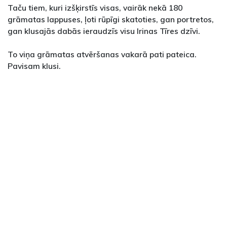
Taču tiem, kuri izšķirstīs visas, vairāk nekā 180
grāmatas lappuses, ļoti rūpīgi skatoties, gan portretos,
gan klusajās dabās ieraudzīs visu Irinas Tīres dzīvi.
To viņa grāmatas atvēršanas vakarā pati pateica.
Pavisam klusi.