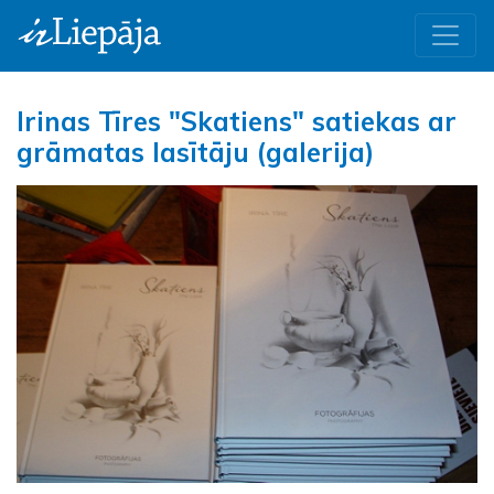
Irinas Tīres "Skatiens" satiekas ar
grāmatas lasītāju (galerija)