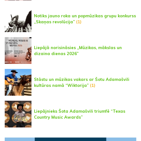
Notiks jauno roka un popmūzikas grupu konkurss
„Skaņas revolūcija”
(1)
Liepājā norisināsies „Mūzikas, mākslas un
dizaina dienas 2026”
Stāstu un mūzikas vakars ar Šotu Adamašvili
kultūras namā “Wiktorija”
(1)
Liepājnieks Šota Adamašvili triumfē “Texas
Country Music Awards”