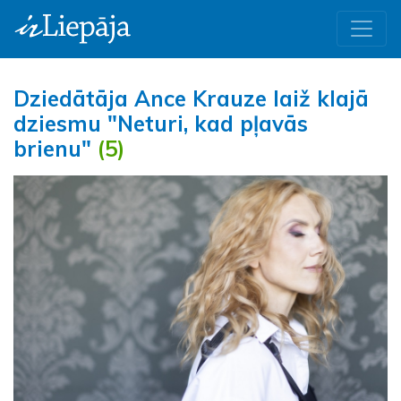
Dziedātāja Ance Krauze laiž klajā
dziesmu "Neturi, kad pļavās
brienu"
(5)