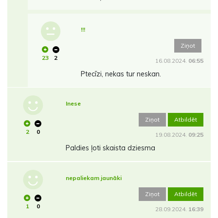
!!!
Ziņot
23
2
16.08.2024.
06:55
Ptecīzi, nekas tur neskan.
Inese
Ziņot
Atbildēt
2
0
19.08.2024.
09:25
Paldies ļoti skaista dziesma
nepaliekam jaunāki
Ziņot
Atbildēt
1
0
28.09.2024.
16:39