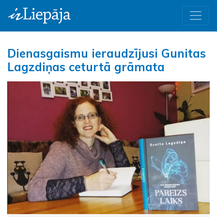
Dienasgaismu ieraudzījusi Gunitas
Lagzdiņas ceturtā grāmata