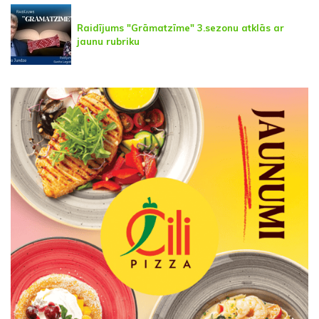
Raidījums "Grāmatzīme" 3.sezonu atklās ar
jaunu rubriku