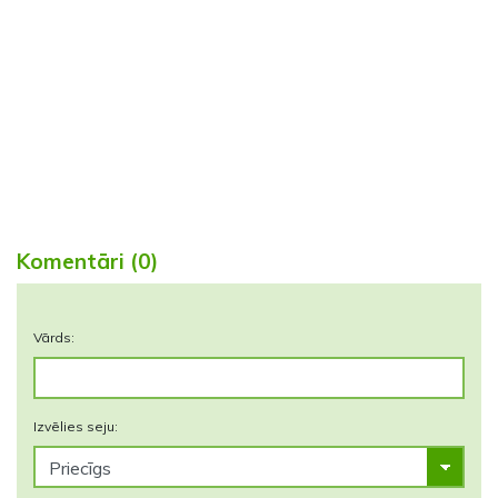
Komentāri (0)
Vārds:
Izvēlies seju: