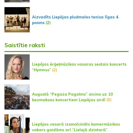
Aizvadīts Liepājas pludmales tenisa līgas 4.
posms
(2)
Saistītie raksti
Liepājas ērģeļmūzikas vasaras sestais koncerts
“Hymnus”
(2)
Augustā “Pegaza Pagalms” aicina uz 10
bezmaksas koncertiem Liepājas sirdī
(5)
Liepājas vasarā izsmalcināts kamermūzikas
vakars gaidāms arī “Lielajā dzintarā”