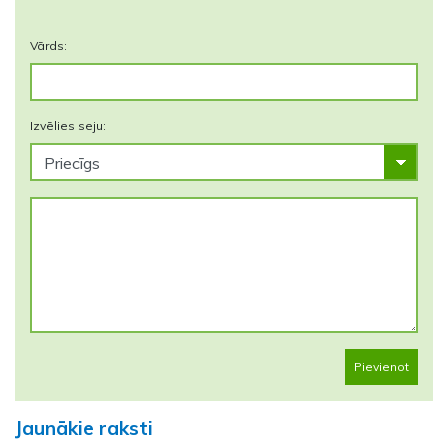
Vārds:
Izvēlies seju:
Pievienot
Jaunākie raksti