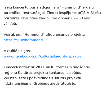
Ieeja koncertā par ziedojumiem "Hammond" ērģeļu
turpmākai restaurācijai. Ziedot iespējams arī SIA Biļešu
paradīze, izvēloties ziedojuma apmēru 5 – 50 eiro
vērtībā.
Vairāk par "Hammond" atjaunošanas projektu:
https://ej.uz/hammond
Aktuālās ziņas:
www.facebook.com/kulturasbiedribaspektrs
Koncerti notiek ar VKKF un Kurzemes plānošanas
reģiona Kultūras projektu konkursa, Liepājas
Valstspilsētas pašvaldības Kultūras projektu
līdzfinansējumu, Grobiņas zieds atbalstu.