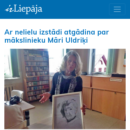
Ar nelielu izstādi atgādina par
mākslinieku Māri Uldriķi