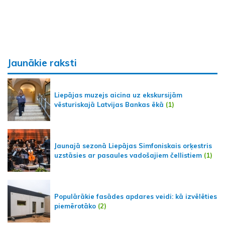
Jaunākie raksti
Liepājas muzejs aicina uz ekskursijām
vēsturiskajā Latvijas Bankas ēkā
(1)
Jaunajā sezonā Liepājas Simfoniskais orķestris
uzstāsies ar pasaules vadošajiem čellistiem
(1)
Populārākie fasādes apdares veidi: kā izvēlēties
piemērotāko
(2)