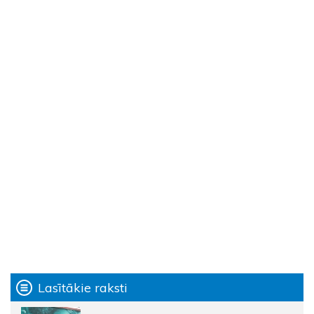
Lasītākie raksti