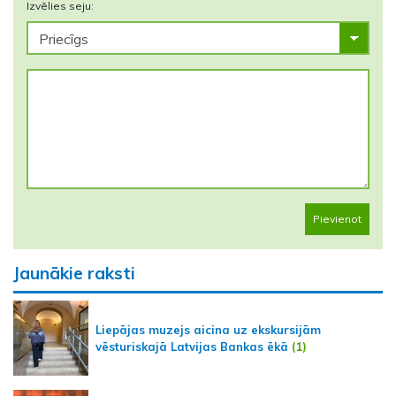
Izvēlies seju:
Pievienot
Jaunākie raksti
Liepājas muzejs aicina uz ekskursijām
vēsturiskajā Latvijas Bankas ēkā
(1)