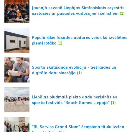
Jaunajā sezonā Liepājas Simfoniskais orķestris
uzstāsies ar pasaules vadošajiem čellistiem
(1)
Populārākie fasādes apdares veidi: kā izvēlēties
piemērotāko
(1)
Sporta skatīšanās evolūcija - tiešraides un
digitālo datu sinerģija
(1)
Liepājas pludmalē piekto gadu norisināsies
sporta festivāls "Beach Games Liepaja"
(1)
"BL Serviss Grand Slam" čempiona titulu izcīna