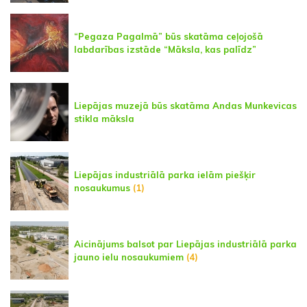
“Pegaza Pagalmā” būs skatāma ceļojošā
labdarības izstāde “Māksla, kas palīdz”
Liepājas muzejā būs skatāma Andas Munkevicas
stikla māksla
Liepājas industriālā parka ielām piešķir
nosaukumus
(1)
Aicinājums balsot par Liepājas industriālā parka
jauno ielu nosaukumiem
(4)