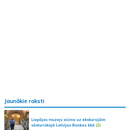
Jaunākie raksti
Liepājas muzejs aicina uz ekskursijām
vēsturiskajā Latvijas Bankas ēkā
(2)