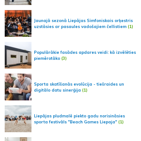
Jaunajā sezonā Liepājas Simfoniskais orķestris
uzstāsies ar pasaules vadošajiem čellistiem
(1)
Populārākie fasādes apdares veidi: kā izvēlēties
piemērotāko
(3)
Sporta skatīšanās evolūcija - tiešraides un
digitālo datu sinerģija
(1)
Liepājas pludmalē piekto gadu norisināsies
sporta festivāls "Beach Games Liepaja"
(1)