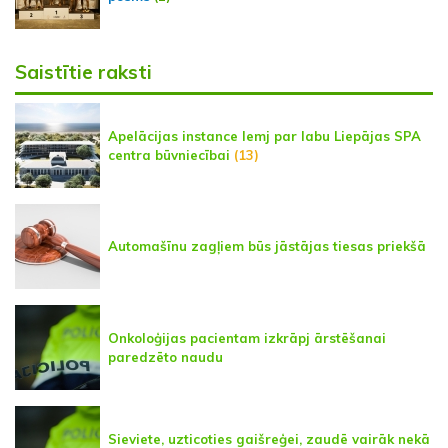
Saistītie raksti
Apelācijas instance lemj par labu Liepājas SPA
centra būvniecībai
(13)
Automašīnu zagļiem būs jāstājas tiesas priekšā
Onkoloģijas pacientam izkrāpj ārstēšanai
paredzēto naudu
Sieviete, uzticoties gaišreģei, zaudē vairāk nekā