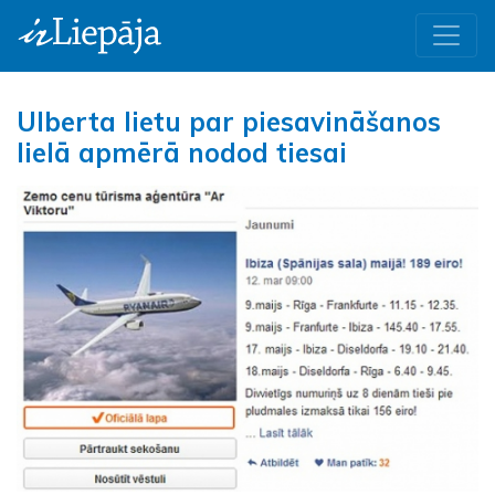
Ulberta lietu par piesavināšanos
lielā apmērā nodod tiesai