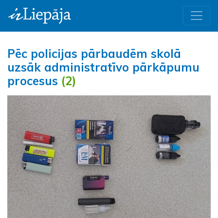
Pēc policijas pārbaudēm skolā
uzsāk administratīvo pārkāpumu
procesus
(2)