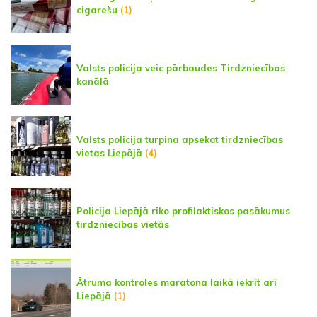
cigarešu
(1)
Valsts policija veic pārbaudes Tirdzniecības
kanālā
Valsts policija turpina apsekot tirdzniecības
vietas Liepājā
(4)
Policija Liepājā rīko profilaktiskos pasākumus
tirdzniecības vietās
Ātruma kontroles maratona laikā iekrīt arī
Liepājā
(1)