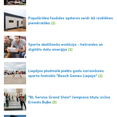
Populārākie fasādes apdares veidi: kā izvēlēties
piemērotāko
(1)
Sporta skatīšanās evolūcija - tiešraides un
digitālo datu sinerģija
(1)
Liepājas pludmalē piekto gadu norisināsies
sporta festivāls "Beach Games Liepaja"
(1)
"BL Serviss Grand Slam" čempiona titulu izcīna
Ernests Buļko
(3)