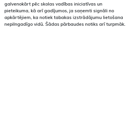
galvenokārt pēc skolas vadības iniciatīvas un
pieteikuma, kā arī gadījumos, ja saņemti signāli no
apkārtējiem, ka notiek tabakas izstrādājumu lietošana
nepilngadīgo vidū. Šādas pārbaudes notiks arī turpmāk.