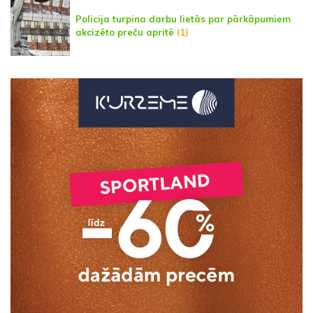
Policija turpina darbu lietās par pārkāpumiem
akcizēto preču apritē
(1)