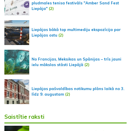
pludmales tenisa festivāls "Amber Sand Fest
Liepāja"
(2)
Liepājas bākā top multimediju ekspozīcija par
Liepājas ostu
(2)
No Francijas, Meksikas un Spānijas – trīs jauni
ielu mākslas stāsti Liepājā
(2)
Liepājas pašvaldības notikumu plāns laikā no 3.
līdz 9. augustam
(2)
Saistītie raksti