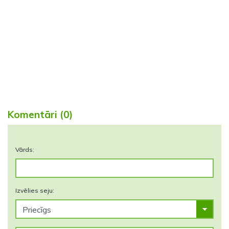
Komentāri (0)
Vārds:
Izvēlies seju: