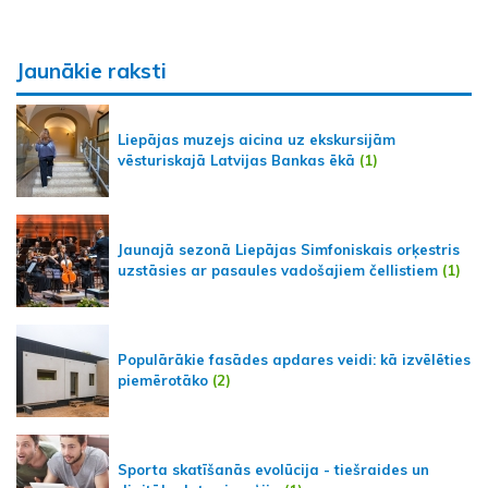
Jaunākie raksti
Liepājas muzejs aicina uz ekskursijām
vēsturiskajā Latvijas Bankas ēkā
(1)
Jaunajā sezonā Liepājas Simfoniskais orķestris
uzstāsies ar pasaules vadošajiem čellistiem
(1)
Populārākie fasādes apdares veidi: kā izvēlēties
piemērotāko
(2)
Sporta skatīšanās evolūcija - tiešraides un