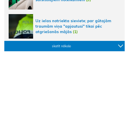
Uz ielas notriekta sieviete; par gūtajām
traumām viņa "apjautusi" tikai pēc
atgriešanās mājās
(1)
skatīt nākošo