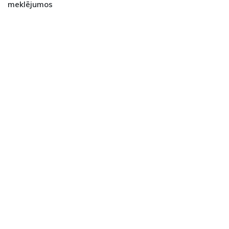
meklējumos