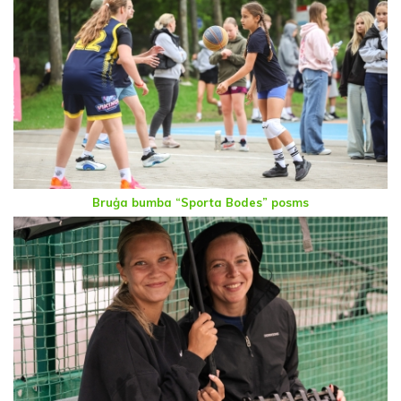
Bruģa bumba “Sporta Bodes” posms