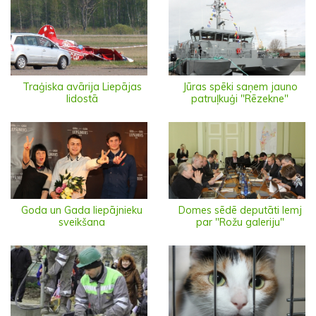
Traģiska avārija Liepājas
Jūras spēki saņem jauno
lidostā
patruļkuģi "Rēzekne"
Goda un Gada liepājnieku
Domes sēdē deputāti lemj
sveikšana
par "Rožu galeriju"