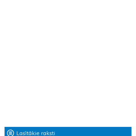
Lasītākie raksti