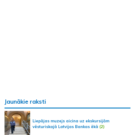
Jaunākie raksti
Liepājas muzejs aicina uz ekskursijām
vēsturiskajā Latvijas Bankas ēkā
(2)