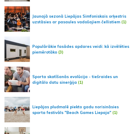
Jaunajā sezonā Liepājas Simfoniskais orķestris
uzstāsies ar pasaules vadošajiem čellistiem
(1)
Populārākie fasādes apdares veidi: kā izvēlēties
piemērotāko
(3)
Sporta skatīšanās evolūcija - tiešraides un
digitālo datu sinerģija
(1)
Liepājas pludmalē piekto gadu norisināsies
sporta festivāls "Beach Games Liepaja"
(1)