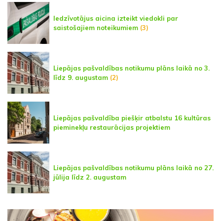
Iedzīvotājus aicina izteikt viedokli par
saistošajiem noteikumiem
(3)
Liepājas pašvaldības notikumu plāns laikā no 3.
līdz 9. augustam
(2)
Liepājas pašvaldība piešķir atbalstu 16 kultūras
pieminekļu restaurācijas projektiem
Liepājas pašvaldības notikumu plāns laikā no 27.
jūlija līdz 2. augustam