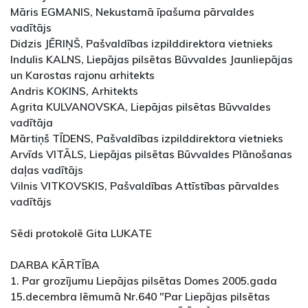
Māris EGMANIS, Nekustamā īpašuma pārvaldes
vadītājs
Didzis JĒRIŅŠ, Pašvaldības izpilddirektora vietnieks
Indulis KALNS, Liepājas pilsētas Būvvaldes Jaunliepājas
un Karostas rajonu arhitekts
Andris KOKINS, Arhitekts
Agrita KULVANOVSKA, Liepājas pilsētas Būvvaldes
vadītāja
Mārtiņš TĪDENS, Pašvaldības izpilddirektora vietnieks
Arvīds VITĀLS, Liepājas pilsētas Būvvaldes Plānošanas
daļas vadītājs
Vilnis VITKOVSKIS, Pašvaldības Attīstības pārvaldes
vadītājs
Sēdi protokolē Gita LUKATE
DARBA KĀRTĪBA
1. Par grozījumu Liepājas pilsētas Domes 2005.gada
15.decembra lēmumā Nr.640 "Par Liepājas pilsētas