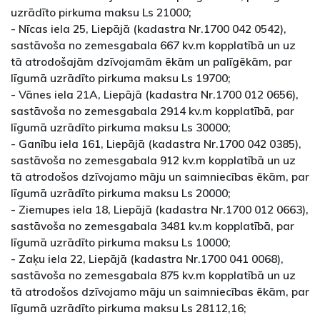
uzrādīto pirkuma maksu Ls 21000;
- Nīcas iela 25, Liepājā (kadastra Nr.1700 042 0542),
sastāvoša no zemesgabala 667 kv.m kopplatībā un uz
tā atrodošajām dzīvojamām ēkām un palīgēkām, par
līgumā uzrādīto pirkuma maksu Ls 19700;
- Vānes iela 21A, Liepājā (kadastra Nr.1700 012 0656),
sastāvoša no zemesgabala 2914 kv.m kopplatībā, par
līgumā uzrādīto pirkuma maksu Ls 30000;
- Ganību iela 161, Liepājā (kadastra Nr.1700 042 0385),
sastāvoša no zemesgabala 912 kv.m kopplatībā un uz
tā atrodošos dzīvojamo māju un saimniecības ēkām, par
līgumā uzrādīto pirkuma maksu Ls 20000;
- Ziemupes iela 18, Liepājā (kadastra Nr.1700 012 0663),
sastāvoša no zemesgabala 3481 kv.m kopplatībā, par
līgumā uzrādīto pirkuma maksu Ls 10000;
- Zaķu iela 22, Liepājā (kadastra Nr.1700 041 0068),
sastāvoša no zemesgabala 875 kv.m kopplatībā un uz
tā atrodošos dzīvojamo māju un saimniecības ēkām, par
līgumā uzrādīto pirkuma maksu Ls 28112,16;