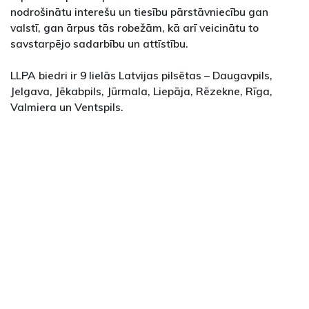
nodrošinātu interešu un tiesību pārstāvniecību gan
valstī, gan ārpus tās robežām, kā arī veicinātu to
savstarpējo sadarbību un attīstību.
LLPA biedri ir 9 lielās Latvijas pilsētas – Daugavpils,
Jelgava, Jēkabpils, Jūrmala, Liepāja, Rēzekne, Rīga,
Valmiera un Ventspils.