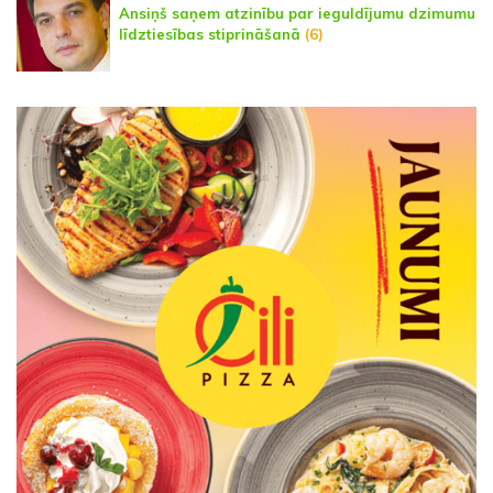
Ansiņš saņem atzinību par ieguldījumu dzimumu
līdztiesības stiprināšanā
(6)