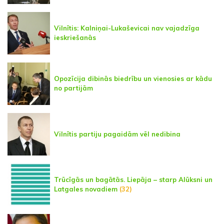
Vilnītis: Kalniņai-Lukaševicai nav vajadzīga
ieskriešanās
Opozīcija dibinās biedrību un vienosies ar kādu
no partijām
Vilnītis partiju pagaidām vēl nedibina
Trūcīgās un bagātās. Liepāja – starp Alūksni un
Latgales novadiem
(32)