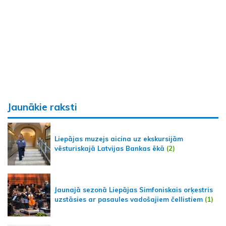
Jaunākie raksti
Liepājas muzejs aicina uz ekskursijām
vēsturiskajā Latvijas Bankas ēkā
(2)
Jaunajā sezonā Liepājas Simfoniskais orķestris
uzstāsies ar pasaules vadošajiem čellistiem
(1)