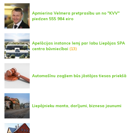
Apmierina Velmera pretprasību un no "KVV"
piedzen 555 984 eiro
Apelācijas instance lemj par labu Liepājas SPA
centra būvniecībai
(13)
Automašīnu zagļiem būs jāstājas tiesas priekšā
Liepājnieku manta, darījumi, biznesa jaunumi