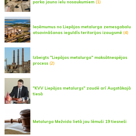
parka jauno ielu nosaukumiem
(1)
Ieņēmumus no Liepājas metalurga zemesgabalu
atsavināšanas ieguldīs teritorijas izaugsmē
(4)
Izbeigts "Liepājas metalurga" maksātnespējas
process
(2)
"KVV Liepājas metalurgs" zaudē arī Augstākajā
tiesā
Metalurga Mežvida lietā jau lēmuši 19 tiesneši