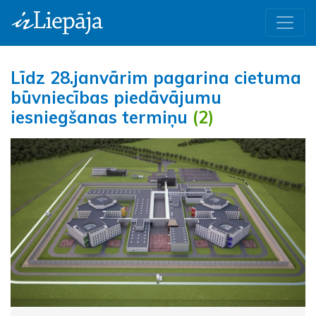
Līdz 28.janvārim pagarina cietuma
būvniecības piedāvājumu
iesniegšanas termiņu
(2)