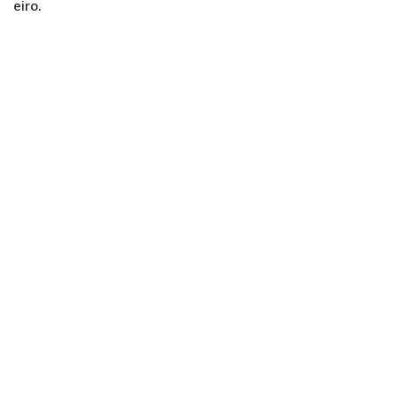
eiro.