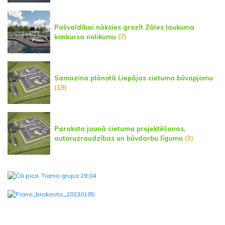
Pašvaldībai nāksies grozīt Zāles laukuma
konkursa nolikumu
(7)
Samazina plānotā Liepājas cietuma būvapjomu
(19)
Paraksta jaunā cietuma projektēšanas,
autoruzraudzības un būvdarbu līgumu
(3)