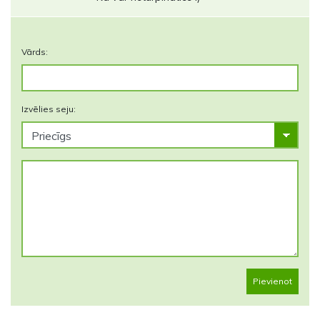
Vārds:
Izvēlies seju:
Pievienot