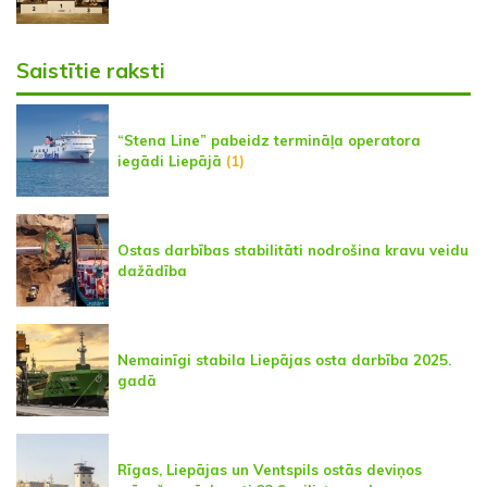
Saistītie raksti
“Stena Line” pabeidz termināļa operatora
iegādi Liepājā
(1)
Ostas darbības stabilitāti nodrošina kravu veidu
dažādība
Nemainīgi stabila Liepājas osta darbība 2025.
gadā
Rīgas, Liepājas un Ventspils ostās deviņos