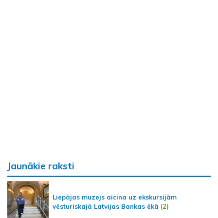
Jaunākie raksti
Liepājas muzejs aicina uz ekskursijām
vēsturiskajā Latvijas Bankas ēkā
(2)