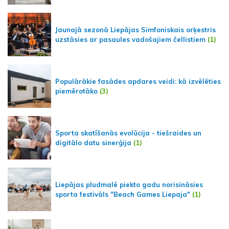
Jaunajā sezonā Liepājas Simfoniskais orķestris
uzstāsies ar pasaules vadošajiem čellistiem
(1)
Populārākie fasādes apdares veidi: kā izvēlēties
piemērotāko
(3)
Sporta skatīšanās evolūcija - tiešraides un
digitālo datu sinerģija
(1)
Liepājas pludmalē piekto gadu norisināsies
sporta festivāls "Beach Games Liepaja"
(1)