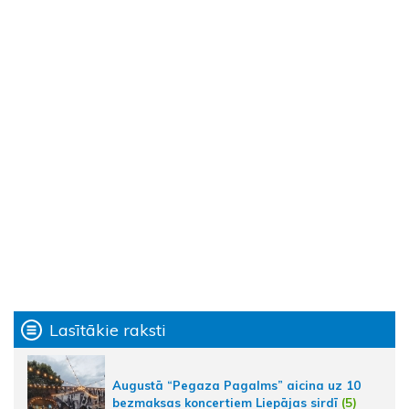
Lasītākie raksti
Augustā “Pegaza Pagalms” aicina uz 10
bezmaksas koncertiem Liepājas sirdī
(5)