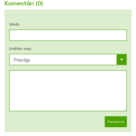
Komentāri (0)
Vārds:
Izvēlies seju:
Pievienot