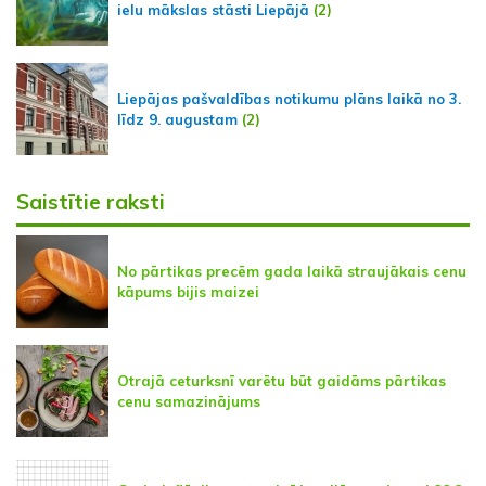
ielu mākslas stāsti Liepājā
(2)
Liepājas pašvaldības notikumu plāns laikā no 3.
līdz 9. augustam
(2)
Saistītie raksti
No pārtikas precēm gada laikā straujākais cenu
kāpums bijis maizei
Otrajā ceturksnī varētu būt gaidāms pārtikas
cenu samazinājums