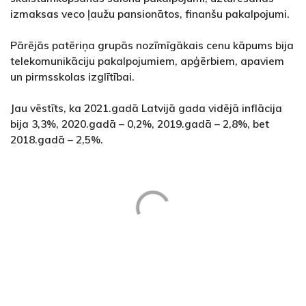
izmaksas veco ļaužu pansionātos, finanšu pakalpojumi.
Pārējās patēriņa grupās nozīmīgākais cenu kāpums bija
telekomunikāciju pakalpojumiem, apģērbiem, apaviem
un pirmsskolas izglītībai.
Jau vēstīts, ka 2021.gadā Latvijā gada vidējā inflācija
bija 3,3%, 2020.gadā – 0,2%, 2019.gadā – 2,8%, bet
2018.gadā – 2,5%.