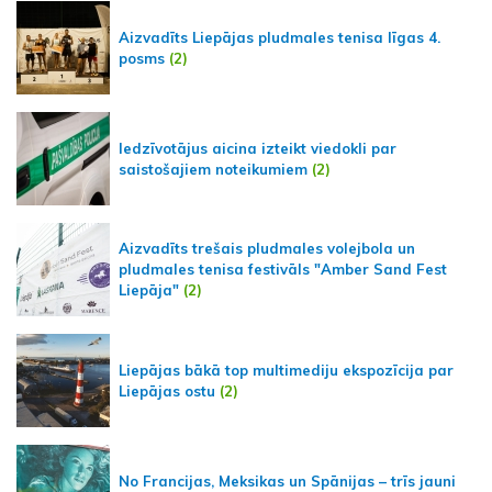
Aizvadīts Liepājas pludmales tenisa līgas 4.
posms
(2)
Iedzīvotājus aicina izteikt viedokli par
saistošajiem noteikumiem
(2)
Aizvadīts trešais pludmales volejbola un
pludmales tenisa festivāls "Amber Sand Fest
Liepāja"
(2)
Liepājas bākā top multimediju ekspozīcija par
Liepājas ostu
(2)
No Francijas, Meksikas un Spānijas – trīs jauni