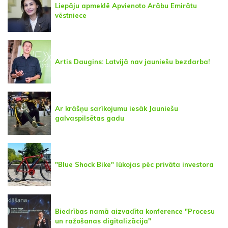
Liepāju apmeklē Apvienoto Arābu Emirātu
vēstniece
Artis Daugins: Latvijā nav jauniešu bezdarba!
Ar krāšņu sarīkojumu iesāk Jauniešu
galvaspilsētas gadu
"Blue Shock Bike" lūkojas pēc privāta investora
Biedrības namā aizvadīta konference "Procesu
un ražošanas digitalizācija"