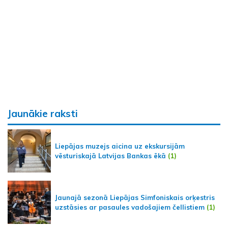
Jaunākie raksti
Liepājas muzejs aicina uz ekskursijām
vēsturiskajā Latvijas Bankas ēkā
(1)
Jaunajā sezonā Liepājas Simfoniskais orķestris
uzstāsies ar pasaules vadošajiem čellistiem
(1)